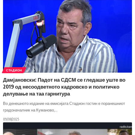
СТАДИОН
Дамјановски: Падот на СДСМ се гледаше уште во
2019 од несоодветното кадровско и политичко
делување на таа гарнитура
Во денешното издание на емисијата Стадион гостин е поранешниот
градоначалник на Куманово,
…
09/08/2025