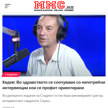
СТАДИОН
Кедев: Во здравството се соочуваме со непотребни
интервенции кои се профит ориентирани
Во денешното издание на Стадион гостин беше реномираниот доктор,
интервентниот кардиолог Сашко
…