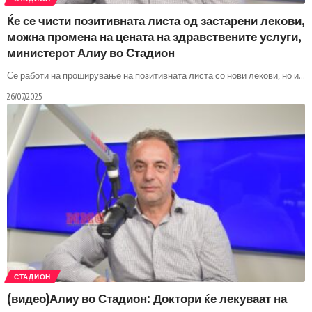
Ќе се чисти позитивната листа од застарени лекови,
можна промена на цената на здравствените услуги,
министерот Алиу во Стадион
Се работи на проширување на позитивната листа со нови лекови, но и
…
26/07/2025
СТАДИОН
(видео)Алиу во Стадион: Доктори ќе лекуваат на