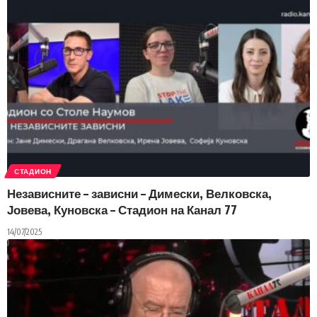
СТАДИОН
Независните – зависни – Димески, Велковска,
Јовева, Куновска – Стадион на Канал 77
14/07/2025