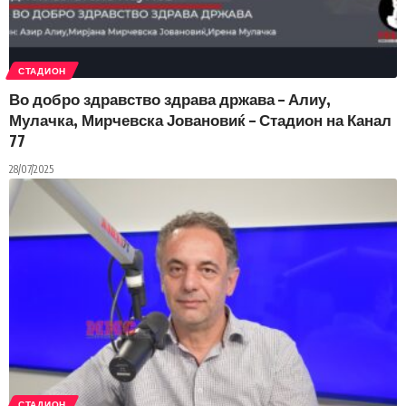
СТАДИОН
Во добро здравство здрава држава – Алиу,
Мулачка, Мирчевска Јовановиќ – Стадион на Канал
77
28/07/2025
СТАДИОН