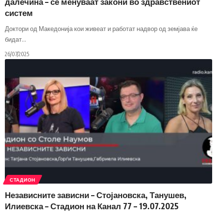
далечина – се менуваат закони во здравствениот
систем
Доктори од Македонија кои живеат и работат надвор од земјава ќе
бидат
…
26/07/2025
СТАДИОН
Независните зависни – Стојановска, Танушев,
Илиевска – Стадион на Канал 77 – 19.07.2025