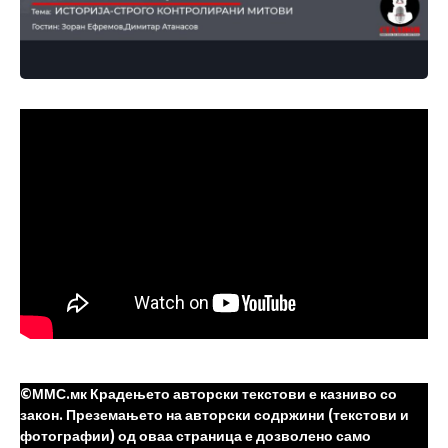
©ММС.мк Крадењето авторски текстови е казниво со
закон. Преземањето на авторски содржини (текстови и
фотографии) од оваа страница е дозволено само