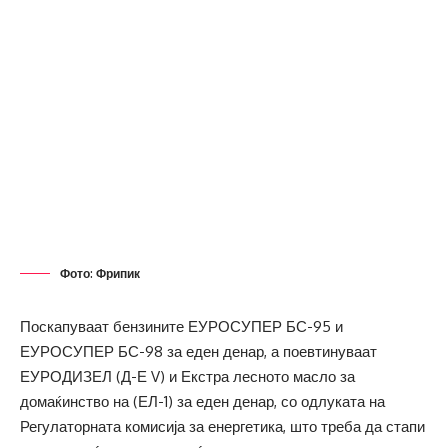
Фото: Фрипик
Поскапуваат бензините ЕУРОСУПЕР БС-95 и
ЕУРОСУПЕР БС-98 за еден денар, а поевтинуваат
ЕУРОДИЗЕЛ (Д-Е V) и Екстра лесното масло за
домаќинство на (ЕЛ-1) за еден денар, со одлуката на
Регулаторната комисија за енергетика, што треба да стапи