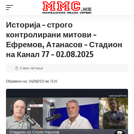
Историја – строго
контролирани митови –
Ефремов, Атанасов – Стадион
на Канал 77 – 02.08.2025
0 мин читање
Објавено на: 04/08/2025 во 13:26