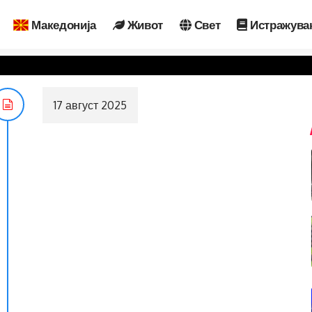
Македонија
Живот
Свет
Истражува
17 август 2025