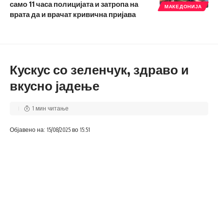
само 11 часа полицијата и затропа на
МАКЕДОНИЈА
врата да и врачат кривична пријава
Кускус со зеленчук, здраво и
вкусно јадење
1 мин читање
Објавено на: 15/08/2025 во 15:51