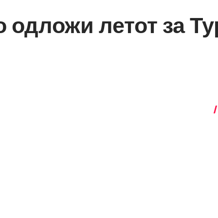
о одложи летот за Ту