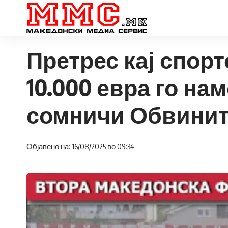
Претрес кај спорт
10.000 евра го на
сомничи Обвинит
Објавено на: 16/08/2025 во 09:34