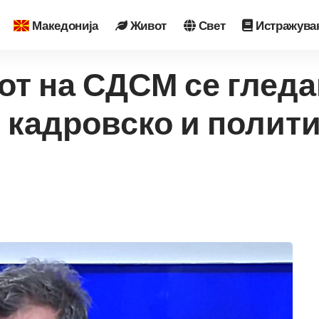
Македонија
Живот
Свет
Истражува
от на СДСМ се гледа
 кадровско и полит