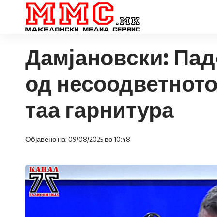
Дамјановски: Пад
од несоодветното
таа гарнитура
Објавено на: 09/08/2025 во 10:48