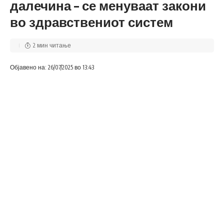
далечина – се менуваат закони
во здравствениот систем
2 мин читање
Објавено на: 26/07/2025 во 13:43