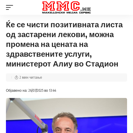
Ќе се чисти позитивната листа
од застарени лекови, можна
промена на цената на
здравствените услуги,
министерот Алиу во Стадион
2 мин читање
Објавено на: 26/07/2025 во 13:44