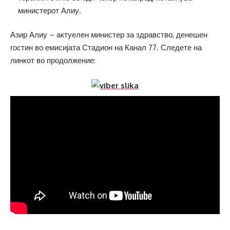
министерот Алиу.
Азир Алиу – актуелен министер за здравство, денешен
гостин во емисијата Стадион на Канал 77. Следете на
линкот во продолжение: