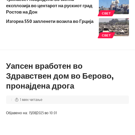
експлозија во центарот на рускиот град
Ростов на Дон
СВЕТ
Изгореа 550 запленети возила во Грција
СВЕТ
Уапсен вработен во
Здравствен дом во Берово,
пронајдена дрога
1 мин читање
Објавено на: 15/08/2025 во 10:01