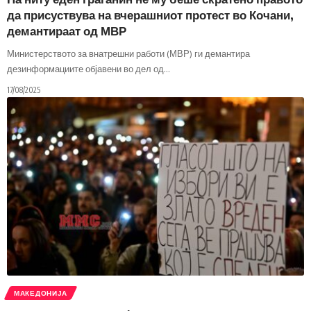
да присуствува на вчерашниот протест во Кочани,
демантираат од МВР
Министерството за внатрешни работи (МВР) ги демантира
дезинформациите објавени во дел од
…
17/08/2025
МАКЕДОНИЈА