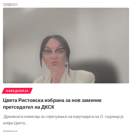
15/08/2025
МАКЕДОНИЈА
Цвета Ристовска избрана за нов заменик
претседател на ДКСК
Државната комисија за спречување на корупцијата на 21. седница ја
избра Цвета
…
15/08/2025