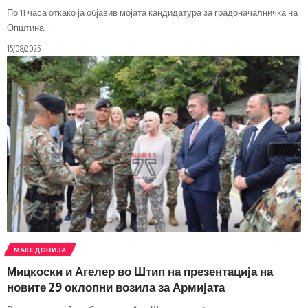
По 11 часа откако ја објавив мојата кандидатура за градоначалничка на
Општина
…
15/08/2025
МАКЕДОНИЈА
Мицкоски и Агелер во Штип на презентација на
новите 29 оклопни возила за Армијата