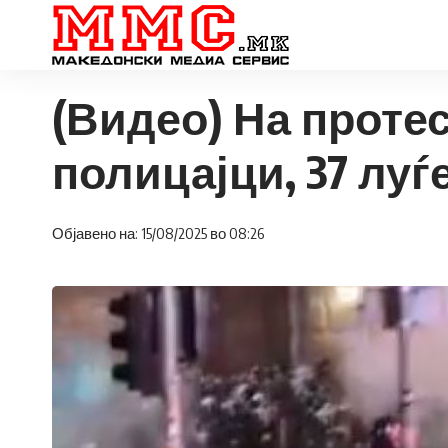
(Видео) На проте
полицајци, 37 лу
Објавено на: 15/08/2025 во 08:26