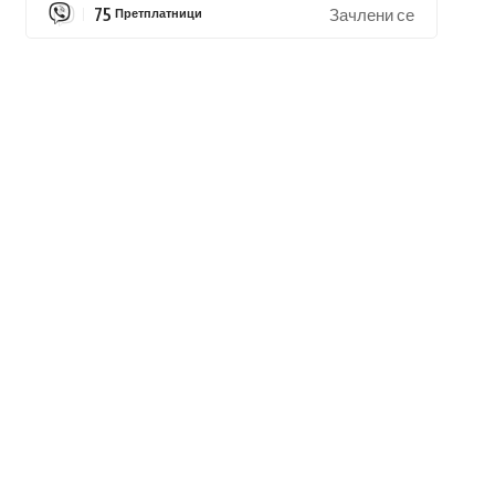
75
Претплатници
Зачлени се