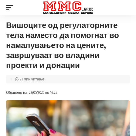
Вишоците од регулаторните
тела наместо да помогнат во
намалувањето на цените,
завршуваат во владини
проекти и донации
21 мин читање
Објавено на: 22/05/2025 во 14:25