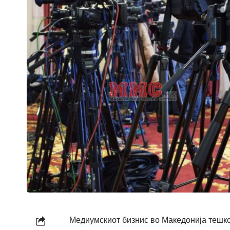
Медиумскиот бизнис во Македонија тешко 