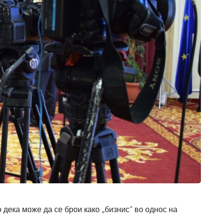
дека може да се брои како „бизнис“ во однос на