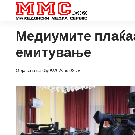
Медиумите плаќаа
емитување
Објавено на: 05/05/2025 во 08:28