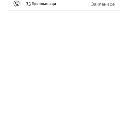
75
Претплатници
Зачлени се