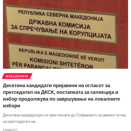
МАКЕДОНИЈА
Десетина кандидати пријавени на огласот за
претседател на ДКСК, постапката за селекција и
избор продолжува по завршување на локалните
избори
Десетина кандидатури се пристигнати до Собранието за јавниот оглас
за претседател на
…
15/08/2025