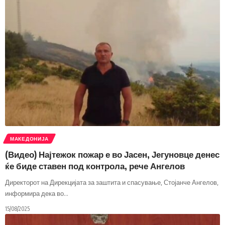
МАКЕДОНИЈА
(Видео) Најтежок пожар е во Јасен, Јегуновце денес
ќе биде ставен под контрола, рече Ангелов
Директорот на Дирекцијата за заштита и спасување, Стојанче Ангелов,
информира дека во
…
15/08/2025