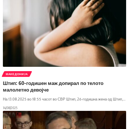
МАКЕДОНИЈА
Штип: 60-годишен маж допирал по телото
малолетно девојче
На 13.08.2025 во 18:55 часот во СВР Штип, 26-годишна жена од Штип,
…
14/08/2025