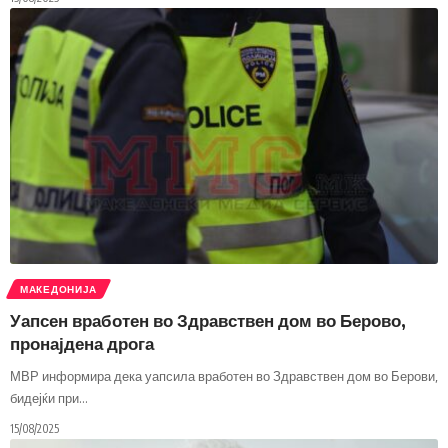
МАКЕДОНИЈА
Уапсен вработен во Здравствен дом во Берово,
пронајдена дрога
МВР информира дека уапсила вработен во Здравствен дом во Берови,
бидејќи при
…
15/08/2025