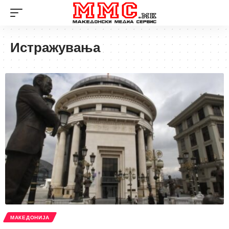
Истражувања
МАКЕДОНИЈА