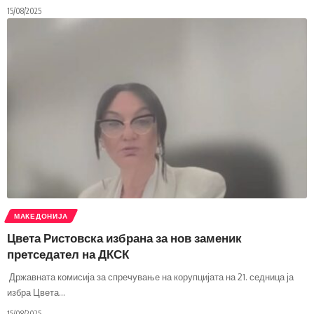
15/08/2025
МАКЕДОНИЈА
Цвета Ристовска избрана за нов заменик
претседател на ДКСК
Државната комисија за спречување на корупцијата на 21. седница ја
избра Цвета
…
15/08/2025