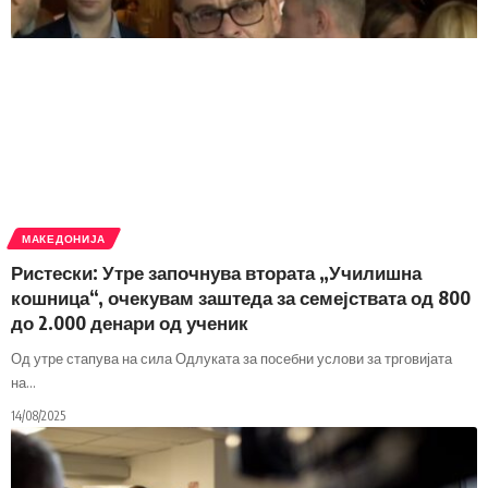
МАКЕДОНИЈА
Ристески: Утре започнува втората „Училишна
кошница“, очекувам заштеда за семејствата од 800
до 2.000 денари од ученик
Од утре стапува на сила Одлуката за посебни услови за трговијата
на
…
14/08/2025