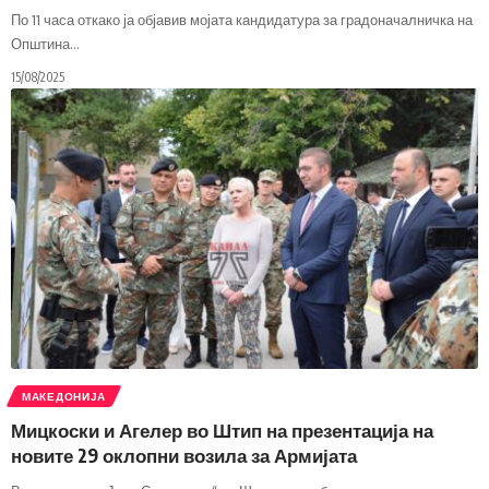
По 11 часа откако ја објавив мојата кандидатура за градоначалничка на
Општина
…
15/08/2025
МАКЕДОНИЈА
Мицкоски и Агелер во Штип на презентација на
новите 29 оклопни возила за Армијата