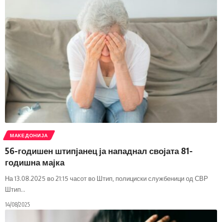
МАКЕДОНИЈА
56-годишен штипјанец ја нападнал својата 81-
годишна мајка
На 13.08.2025 во 21:15 часот во Штип, полициски службеници од СВР
Штип
…
14/08/2025