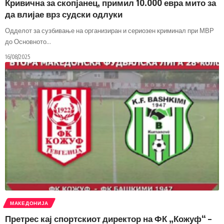
Кривична за скопјанец, примил 10.000 евра мито за
да влијае врз судски одлуки
Одделот за сузбивање на организиран и сериозен криминал при МВР
до Основното
…
16/08/2025
МАКЕДОНИЈА
Претрес кај спортскиот директор на ФК „Кожуф“ –