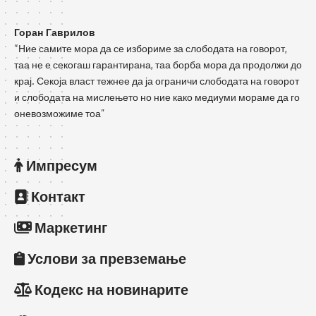
Горан Гаврилов
“Ние самите мора да се избориме за слободата на говорот,
таа не е секогаш гарантирана, таа борба мора да продолжи до
крај. Секоја власт тежнее да ја ограничи слободата на говорот
и слободата на мислењето но ние како медиуми мораме да го
оневозможиме тоа”
Импресум
Контакт
Маркетинг
Услови за превземање
Кодекс на новинарите