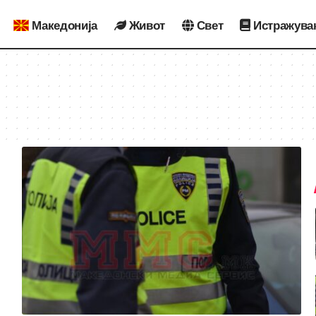
Македонија
Живот
Свет
Истражува