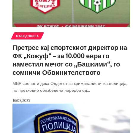
МАКЕДОНИЈА
Претрес кај спортскиот директор на
ФК „Кожуф“ – за 10.000 евра го
наместил мечот со „Башкими“, го
сомничи Обвинителството
МВР соопшти дека Одделот за криминалистичка полиција,
по претходно обезбедена наредба од
…
16/08/2025