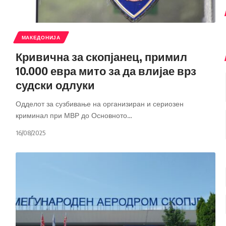
МАКЕДОНИЈА
Кривична за скопјанец, примил
10.000 евра мито за да влијае врз
судски одлуки
Одделот за сузбивање на организиран и сериозен
криминал при МВР до Основното
…
16/08/2025