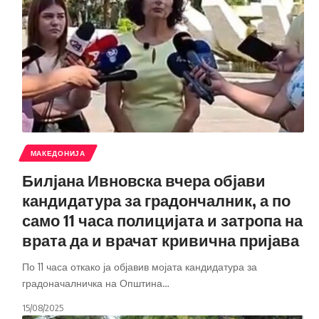
МАКЕДОНИЈА
Билјана Ивновска вчера објави
кандидатура за градончалник, а по
само 11 часа полицијата и затропа на
врата да и врачат кривична пријава
По 11 часа откако ја објавив мојата кандидатура за
градоначалничка на Општина
…
15/08/2025