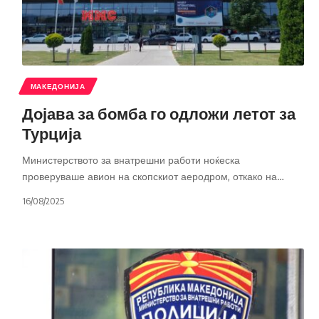
МАКЕДОНИЈА
Дојава за бомба го одложи летот за
Турција
Министерството за внатрешни работи ноќеска
проверуваше авион на скопскиот аеродром, откако на
…
16/08/2025