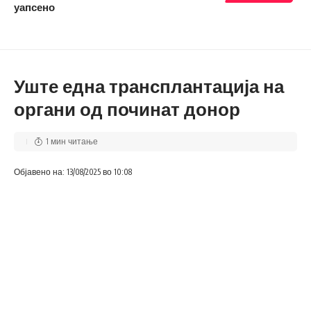
уапсено
Уште една трансплантација на
органи од починат донор
1 мин читање
Објавено на: 13/08/2025 во 10:08