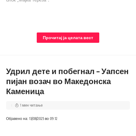
Прочитај ја целата вест
Удрил дете и побегнал – Уапсен
пијан возач во Македонска
Каменица
1 мин читање
Објавено на: 13/08/2025 во 09:12