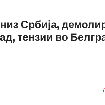
 низ Србија, демоли
ад, тензии во Белгр