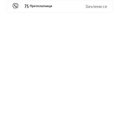
75
Претплатници
Зачлени се