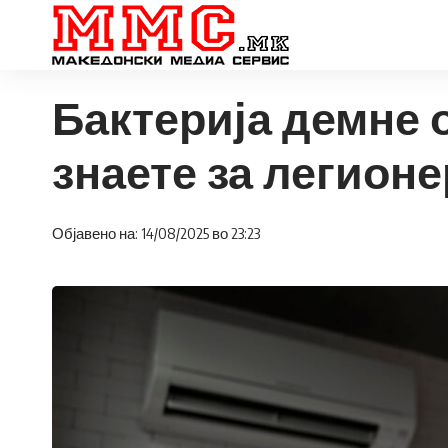
Бактерија демне 
знаете за легион
Објавено на: 14/08/2025 во 23:23