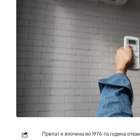
Првпат е воочена во 1976-та година отка