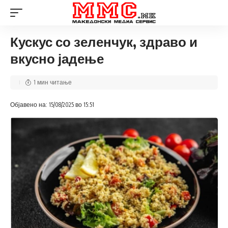
Кускус со зеленчук, здраво и
вкусно јадење
1 мин читање
Објавено на: 15/08/2025 во 15:51