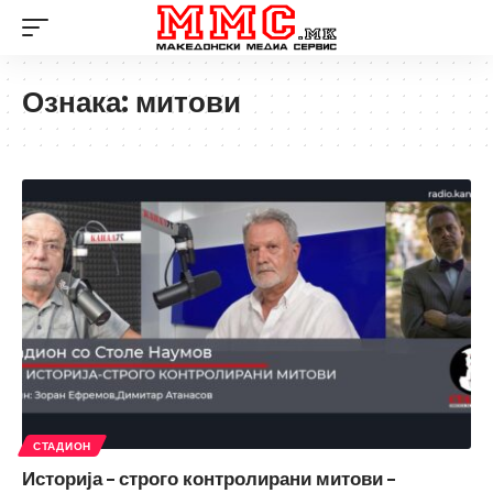
Ознака:
митови
СТАДИОН
Историја – строго контролирани митови –