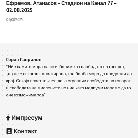
Ефремов, Атанасов – Стадион на Канал 77 –
02.08.2025
04/08/2025
Горан Гаврилов
“Ние самите мора да се избориме за слободата на говорот,
таа не е секогаш гарантирана, таа борба мора да продолжи до
крај. Секоја власт тежнее да ја ограничи слободата на говорот
и слободата на мислењето но ние како медиуми мораме да го
оневозможиме тоа”
Импресум
Контакт