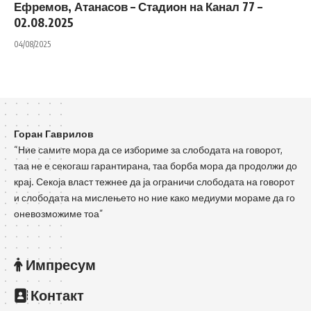
Ефремов, Атанасов – Стадион на Канал 77 –
02.08.2025
04/08/2025
Горан Гаврилов
“Ние самите мора да се избориме за слободата на говорот,
таа не е секогаш гарантирана, таа борба мора да продолжи до
крај. Секоја власт тежнее да ја ограничи слободата на говорот
и слободата на мислењето но ние како медиуми мораме да го
оневозможиме тоа”
Импресум
Контакт