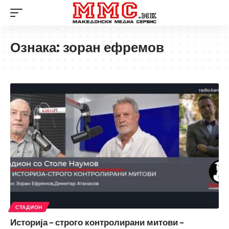
Ознака:
зоран ефремов
СТАДИОН
Историја – строго контролирани митови –