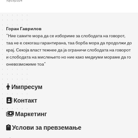
16/09/2024
Горан Гаврилов
“Ние самите мора да се избориме за слободата на говорот,
таа не е секогаш гарантирана, таа борба мора да продолжи до
крај. Секоја власт тежнее да ја ограничи слободата на говорот
и слободата на мислењето но ние како медиуми мораме да го
оневозможиме тоа”
Импресум
Контакт
Маркетинг
Услови за превземање