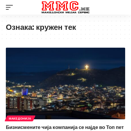
Ознака:
кружен тек
МАКЕДОНИЈА
Бизнисмените чија компанија се најде во Топ пет