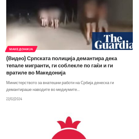
МАКЕДОНИЈА
(Видео) Српската полиција демантира дека
тепале мигранти, ги соблекле по гаќи и ги
вратиле во Македонија
Министерството за внатешни работи на Србија денеска ги
демантираше наводите во медиумите
…
22/02/2024