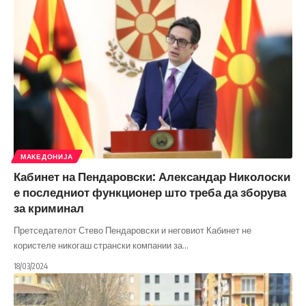
МАКЕДОНИЈА
Кабинет на Пендаровски: Александар Николоски
е последниот функционер што треба да зборува
за криминал
Претседателот Стево Пендаровски и неговиот Кабинет не
користеле никогаш странски компании за
…
18/03/2024