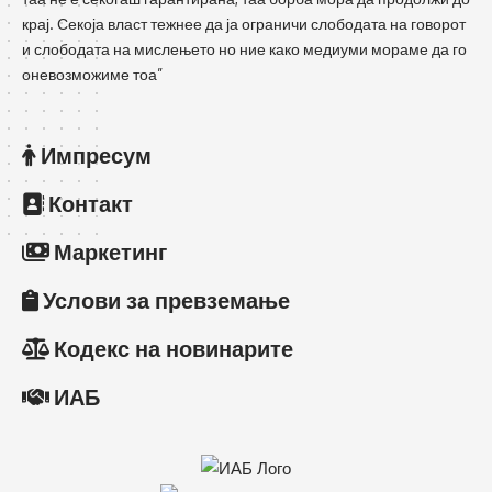
крај. Секоја власт тежнее да ја ограничи слободата на говорот
и слободата на мислењето но ние како медиуми мораме да го
оневозможиме тоа”
Импресум
Контакт
Маркетинг
Услови за превземање
Кодекс на новинарите
ИАБ