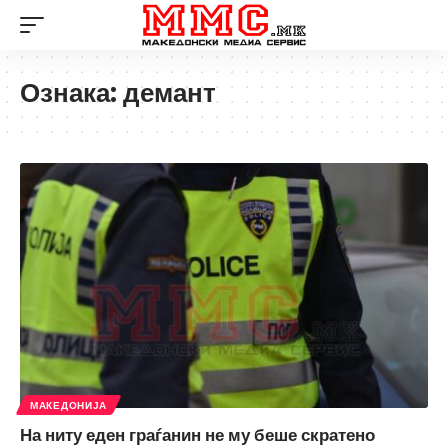
Ознака:
демант
МАКЕДОНИЈА
На ниту еден граѓанин не му беше скратено