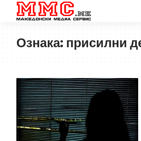
Ознака:
присилни д