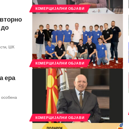
КОМЕРЦИЈАЛНИ ОБЈАВИ
вторно
 до
исти, ШК
КОМЕРЦИЈАЛНИ ОБЈАВИ
а ера
 особена
КОМЕРЦИЈАЛНИ ОБЈАВИ